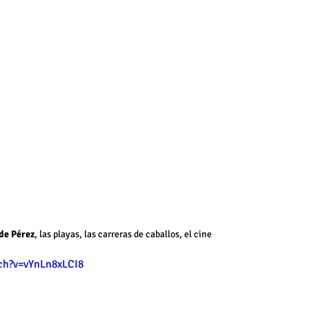
 de Pérez
, las playas, las carreras de caballos, el cine 
ch?v=vYnLn8xLCI8