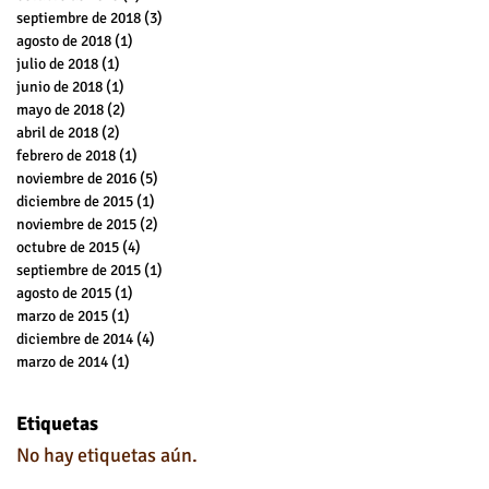
septiembre de 2018
(3)
3 entradas
agosto de 2018
(1)
1 entrada
julio de 2018
(1)
1 entrada
junio de 2018
(1)
1 entrada
mayo de 2018
(2)
2 entradas
abril de 2018
(2)
2 entradas
febrero de 2018
(1)
1 entrada
noviembre de 2016
(5)
5 entradas
diciembre de 2015
(1)
1 entrada
noviembre de 2015
(2)
2 entradas
octubre de 2015
(4)
4 entradas
septiembre de 2015
(1)
1 entrada
agosto de 2015
(1)
1 entrada
marzo de 2015
(1)
1 entrada
diciembre de 2014
(4)
4 entradas
marzo de 2014
(1)
1 entrada
Etiquetas
No hay etiquetas aún.