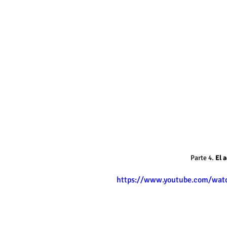
Parte 4. 
El a
https://www.youtube.com/wat