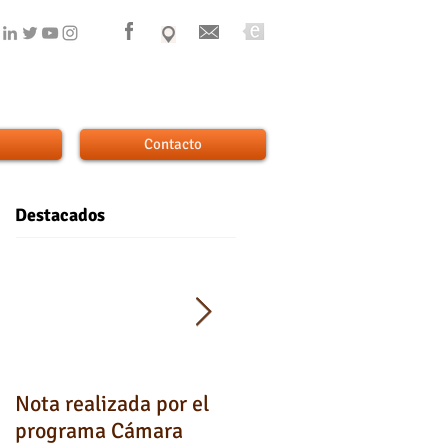
Contacto
Destacados
Nota realizada por el
Testimonios de los
programa Cámara
padres