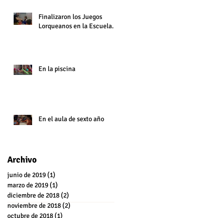
Finalizaron los Juegos
Lorqueanos en la Escuela.
En la piscina
En el aula de sexto año
Archivo
junio de 2019
(1)
1 entrada
marzo de 2019
(1)
1 entrada
diciembre de 2018
(2)
2 entradas
noviembre de 2018
(2)
2 entradas
octubre de 2018
(1)
1 entrada