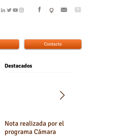
Contacto
Destacados
Nota realizada por el
Testimonios de los
programa Cámara
padres