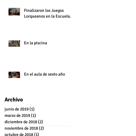
Finalizaron los Juegos
Lorqueanos en la Escuela.
En la piscina
En el aula de sexto año
Archivo
junio de 2019
(1)
1 entrada
marzo de 2019
(1)
1 entrada
diciembre de 2018
(2)
2 entradas
noviembre de 2018
(2)
2 entradas
octubre de 2018
(1)
1 entrada