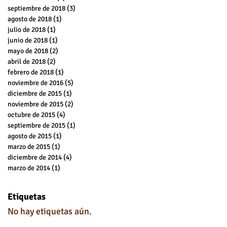
septiembre de 2018
(3)
3 entradas
agosto de 2018
(1)
1 entrada
julio de 2018
(1)
1 entrada
junio de 2018
(1)
1 entrada
mayo de 2018
(2)
2 entradas
abril de 2018
(2)
2 entradas
febrero de 2018
(1)
1 entrada
noviembre de 2016
(5)
5 entradas
diciembre de 2015
(1)
1 entrada
noviembre de 2015
(2)
2 entradas
octubre de 2015
(4)
4 entradas
septiembre de 2015
(1)
1 entrada
agosto de 2015
(1)
1 entrada
marzo de 2015
(1)
1 entrada
diciembre de 2014
(4)
4 entradas
marzo de 2014
(1)
1 entrada
Etiquetas
No hay etiquetas aún.