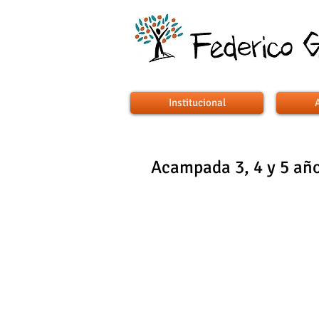
Institucional
Acampada 3, 4 y 5 añ