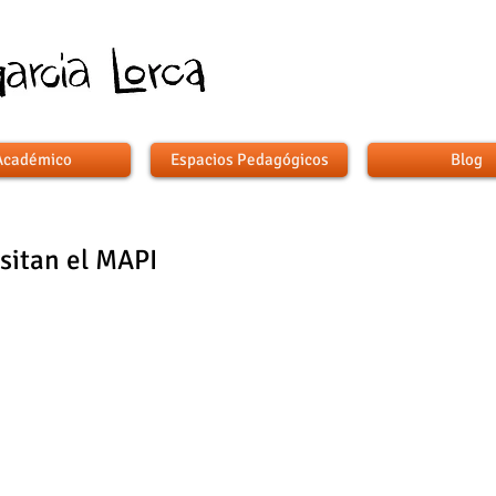
Académico
Espacios Pedagógicos
Blog
isitan el MAPI