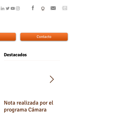
Contacto
Destacados
Nota realizada por el
Testimonios de los
programa Cámara
padres