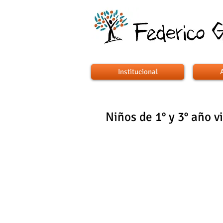
Institucional
Niños de 1° y 3° año v