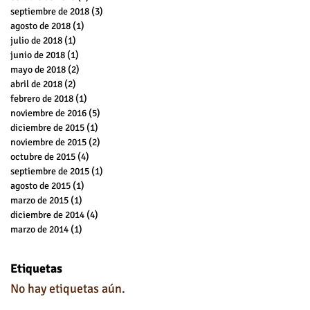
septiembre de 2018
(3)
3 entradas
agosto de 2018
(1)
1 entrada
julio de 2018
(1)
1 entrada
junio de 2018
(1)
1 entrada
mayo de 2018
(2)
2 entradas
abril de 2018
(2)
2 entradas
febrero de 2018
(1)
1 entrada
noviembre de 2016
(5)
5 entradas
diciembre de 2015
(1)
1 entrada
noviembre de 2015
(2)
2 entradas
octubre de 2015
(4)
4 entradas
septiembre de 2015
(1)
1 entrada
agosto de 2015
(1)
1 entrada
marzo de 2015
(1)
1 entrada
diciembre de 2014
(4)
4 entradas
marzo de 2014
(1)
1 entrada
Etiquetas
No hay etiquetas aún.