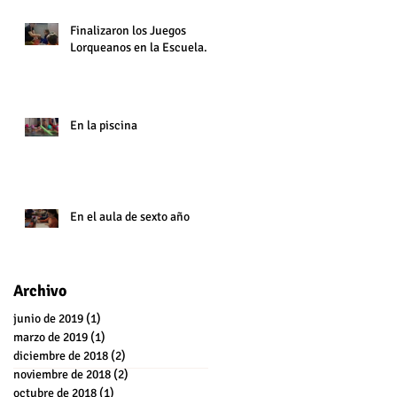
Finalizaron los Juegos
Lorqueanos en la Escuela.
En la piscina
En el aula de sexto año
Archivo
junio de 2019
(1)
1 entrada
marzo de 2019
(1)
1 entrada
diciembre de 2018
(2)
2 entradas
noviembre de 2018
(2)
2 entradas
octubre de 2018
(1)
1 entrada