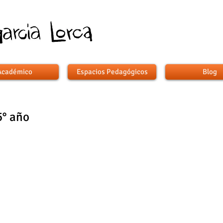
Académico
Espacios Pedagógicos
Blog
5° año