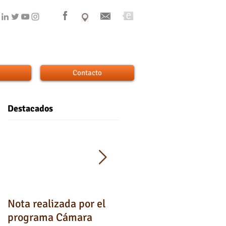
Contacto
Destacados
Nota realizada por el
Testimonios de los
programa Cámara
padres