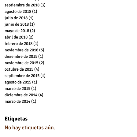
septiembre de 2018
(3)
3 entradas
agosto de 2018
(1)
1 entrada
julio de 2018
(1)
1 entrada
junio de 2018
(1)
1 entrada
mayo de 2018
(2)
2 entradas
abril de 2018
(2)
2 entradas
febrero de 2018
(1)
1 entrada
noviembre de 2016
(5)
5 entradas
diciembre de 2015
(1)
1 entrada
noviembre de 2015
(2)
2 entradas
octubre de 2015
(4)
4 entradas
septiembre de 2015
(1)
1 entrada
agosto de 2015
(1)
1 entrada
marzo de 2015
(1)
1 entrada
diciembre de 2014
(4)
4 entradas
marzo de 2014
(1)
1 entrada
Etiquetas
No hay etiquetas aún.