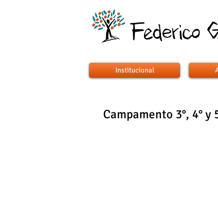
Institucional
Campamento 3°, 4° y 