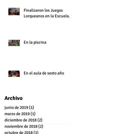
Finalizaron los Juegos
Lorqueanos en la Escuela.
En la piscina
En el aula de sexto año
Archivo
junio de 2019
(1)
1 entrada
marzo de 2019
(1)
1 entrada
diciembre de 2018
(2)
2 entradas
noviembre de 2018
(2)
2 entradas
octubre de 2018
(1)
1 entrada