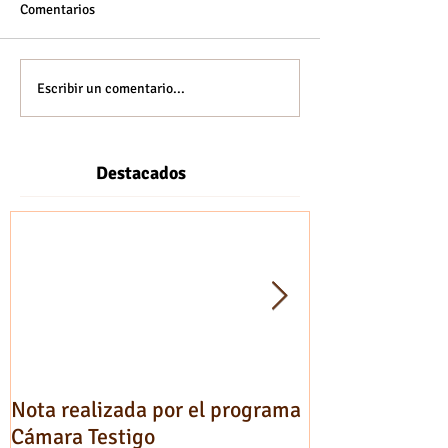
Comentarios
Escribir un comentario...
Destacados
Nota realizada por el programa
Testimonios de
Cámara Testigo