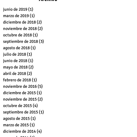
junio de 2019
(1)
1 entrada
marzo de 2019
(1)
1 entrada
diciembre de 2018
(2)
2 entradas
noviembre de 2018
(2)
2 entradas
octubre de 2018
(1)
1 entrada
septiembre de 2018
(3)
3 entradas
agosto de 2018
(1)
1 entrada
julio de 2018
(1)
1 entrada
junio de 2018
(1)
1 entrada
mayo de 2018
(2)
2 entradas
abril de 2018
(2)
2 entradas
febrero de 2018
(1)
1 entrada
noviembre de 2016
(5)
5 entradas
diciembre de 2015
(1)
1 entrada
noviembre de 2015
(2)
2 entradas
octubre de 2015
(4)
4 entradas
septiembre de 2015
(1)
1 entrada
agosto de 2015
(1)
1 entrada
marzo de 2015
(1)
1 entrada
diciembre de 2014
(4)
4 entradas