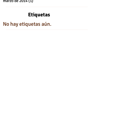
marzo de 2014
(1)
1 entrada
Etiquetas
No hay etiquetas aún.