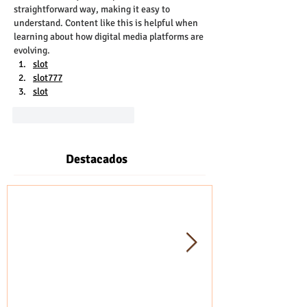
straightforward way, making it easy to 
understand. Content like this is helpful when 
learning about how digital media platforms are 
evolving.
slot
slot777
slot
Me gusta
Reaccionar
Destacados