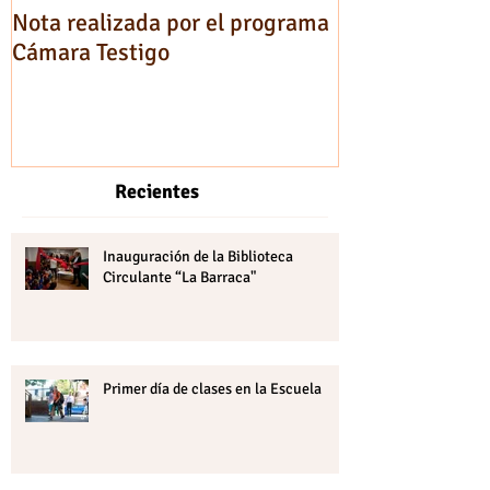
Nota realizada por el programa
Testimonios de
Cámara Testigo
Recientes
Inauguración de la Biblioteca
Circulante “La Barraca"
Primer día de clases en la Escuela