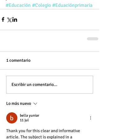
#Educación
#Colegio
#Eduaciónprimaria
1 comentario
Escribir un comentario...
Lo más nuevo
bella yuniar
11 jul
Thank you for this clear and informative 
article. The subject is explained in a 