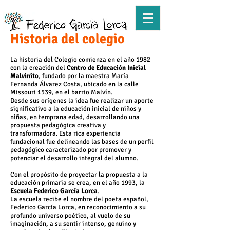
Historia del colegio
La historia del Colegio comienza en el año 1982
con la creación del
Centro de Educación Inicial
Malvinito
, fundado por la maestra María
Fernanda Álvarez Costa, ubicado en la calle
Missouri 1539, en el barrio Malvín.
Desde sus orígenes la idea fue realizar un aporte
significativo a la educación inicial de niños y
niñas, en temprana edad, desarrollando una
propuesta pedagógica creativa y
transformadora. Esta rica experiencia
fundacional fue delineando las bases de un perfil
pedagógico caracterizado por promover y
potenciar el desarrollo integral del alumno.
Con el propósito de proyectar la propuesta a la
educación primaria se crea, en el año 1993, la
Escuela Federico García Lorca
.
La escuela recibe el nombre del poeta español,
Federico García Lorca, en reconocimiento a su
profundo universo poético, al vuelo de su
imaginación, a su sentir intenso, genuino y