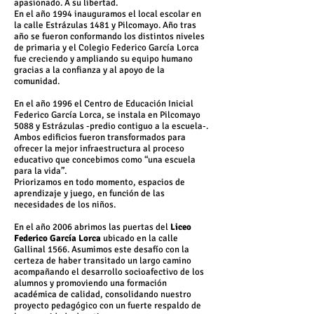
apasionado. A su libertad.
En el año 1994 inauguramos el local escolar en
la calle Estrázulas 1481 y Pilcomayo. Año tras
año se fueron conformando los distintos niveles
de primaria y el Colegio Federico García Lorca
fue creciendo y ampliando su equipo humano
gracias a la confianza y al apoyo de la
comunidad.
En el año 1996 el Centro de Educación Inicial
Federico García Lorca, se instala en Pilcomayo
5088 y Estrázulas -predio contiguo a la escuela-.
Ambos edificios fueron transformados para
ofrecer la mejor infraestructura al proceso
educativo que concebimos como “una escuela
para la vida”.
Priorizamos en todo momento, espacios de
aprendizaje y juego, en función de las
necesidades de los niños.
En el año 2006 abrimos las puertas del
Liceo
Federico García Lorca
ubicado en la calle
Gallinal 1566. Asumimos este desafío con la
certeza de haber transitado un largo camino
acompañando el desarrollo socioafectivo de los
alumnos y promoviendo una formación
académica de calidad, consolidando nuestro
proyecto pedagógico con un fuerte respaldo de