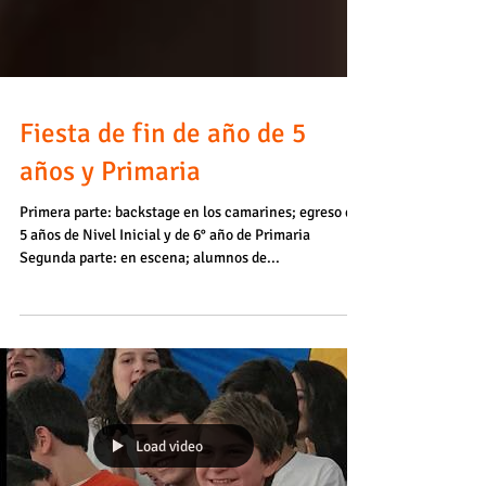
Fiesta de fin de año de 5
años y Primaria
Primera parte: backstage en los camarines; egreso de
5 años de Nivel Inicial y de 6° año de Primaria
Segunda parte: en escena; alumnos de...