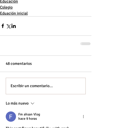
Educación
Colegio
Eduación inicial
48 comentarios
Escribir un comentario...
Lo más nuevo
Fm ahsan Vlog
hace 9 horas