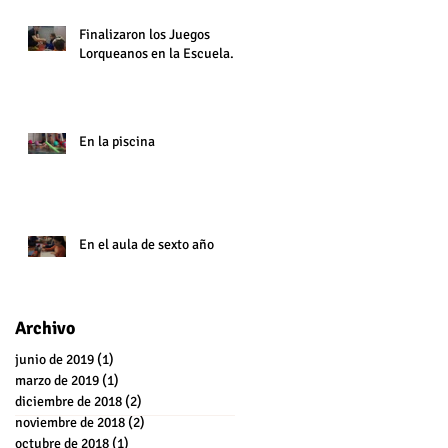
Finalizaron los Juegos
Lorqueanos en la Escuela.
En la piscina
En el aula de sexto año
Archivo
junio de 2019
(1)
1 entrada
marzo de 2019
(1)
1 entrada
diciembre de 2018
(2)
2 entradas
noviembre de 2018
(2)
2 entradas
octubre de 2018
(1)
1 entrada