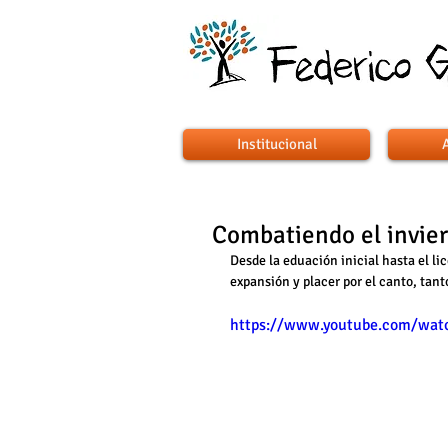
Institucional
Combatiendo el invie
Desde la eduación inicial hasta el li
expansión y placer por el canto, tan
https://www.youtube.com/wat