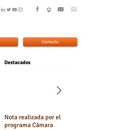
Contacto
Destacados
Nota realizada por el
Testimonios de los
programa Cámara
padres