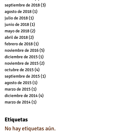
septiembre de 2018
(3)
3 entradas
agosto de 2018
(1)
1 entrada
julio de 2018
(1)
1 entrada
junio de 2018
(1)
1 entrada
mayo de 2018
(2)
2 entradas
abril de 2018
(2)
2 entradas
febrero de 2018
(1)
1 entrada
noviembre de 2016
(5)
5 entradas
diciembre de 2015
(1)
1 entrada
noviembre de 2015
(2)
2 entradas
octubre de 2015
(4)
4 entradas
septiembre de 2015
(1)
1 entrada
agosto de 2015
(1)
1 entrada
marzo de 2015
(1)
1 entrada
diciembre de 2014
(4)
4 entradas
marzo de 2014
(1)
1 entrada
Etiquetas
No hay etiquetas aún.