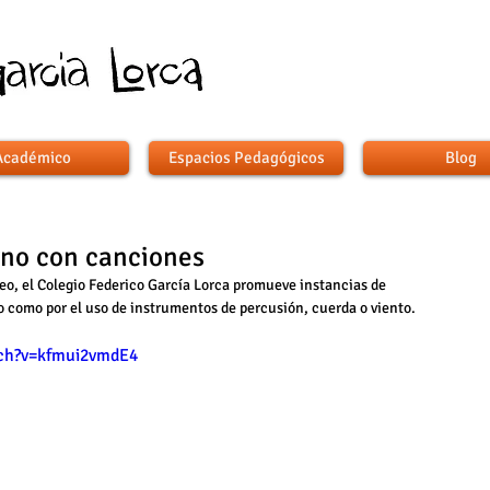
Académico
Espacios Pedagógicos
Blog
rno con canciones
ceo, el Colegio Federico García Lorca promueve instancias de 
to como por el uso de instrumentos de percusión, cuerda o viento.
ch?v=kfmui2vmdE4