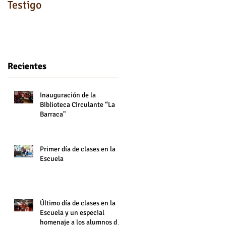
Testigo
Recientes
Inauguración de la
Biblioteca Circulante “La
Barraca"
Primer día de clases en la
Escuela
Último día de clases en la
Escuela y un especial
homenaje a los alumnos de